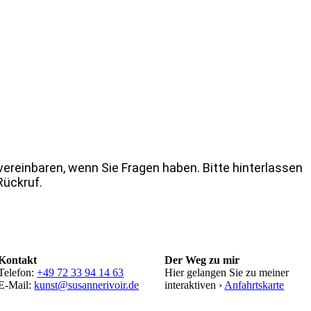
ereinbaren, wenn Sie Fragen haben. Bitte hinterlassen
Rückruf.
Kontakt
Der Weg zu mir
Telefon:
+49 72 33 94 14 63
Hier gelangen Sie zu meiner
E-Mail:
kunst@susannerivoir.de
interaktiven ›
Anfahrtskarte