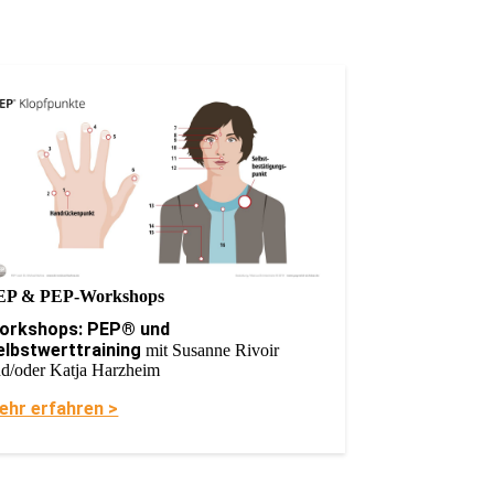
EP & PEP-Workshops
orkshops
: PEP® und
elbstwerttraining
mit Susanne Rivoir
d/oder Katja Harzheim
ehr erfahren >