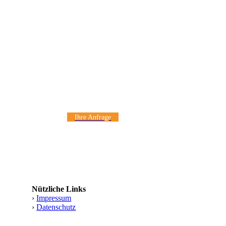
Ihre Anfrage
Nützliche Links
›
Impressum
›
Datenschutz