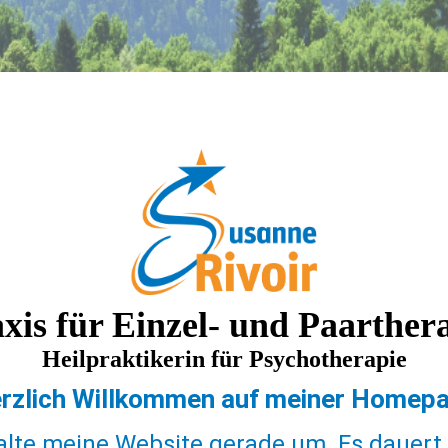
xis für Einzel- und Paarther
Heilpraktikerin für Psychotherapie
rzlich Willkommen auf meiner Homep
alte meine Website gerade um. Es dauert