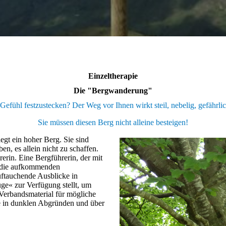
Einzeltherapie
Die "Bergwanderung"
Gefühl festzustecken? Der Weg vor Ihnen wirkt steil, nebelig, gefährli
Sie müssen diesen Berg nicht alleine besteigen!
egt ein hoher Berg. Sie sind
n, es allein nicht zu schaffen.
erin. Eine Bergführerin, der mit
s die aufkommenden
ftauchende Ausblicke in
ge« zur Verfügung stellt, um
Verbandsmaterial für mögliche
ie in dunklen Abgründen und über