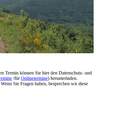
ten Termin können Sie hier den Datenschutz- und
ermine
/für
Onlinetermine
) herunterladen.
 Wenn Sie Fragen haben, besprechen wir diese