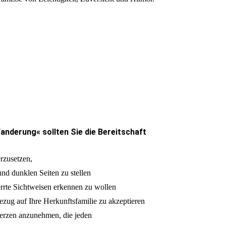
anderung« sollten Sie die Bereitschaft
erzusetzen,
nd dunklen Seiten zu stellen
errte Sichtweisen erkennen zu wollen
zug auf Ihre Herkunftsfamilie zu akzeptieren
rzen anzunehmen, die jeden