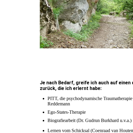
Je nach Bedarf, greife ich auch auf einen
zurück, die ich erlernt habe:
PITT, die psychodynamische Traumatherapie 
Reddemann
Ego-States-Therapie
Biografiearbeit (Dr. Gudrun Burkhard u.v.a.)
Lernen vom Schicksal (Coenraad van Houten