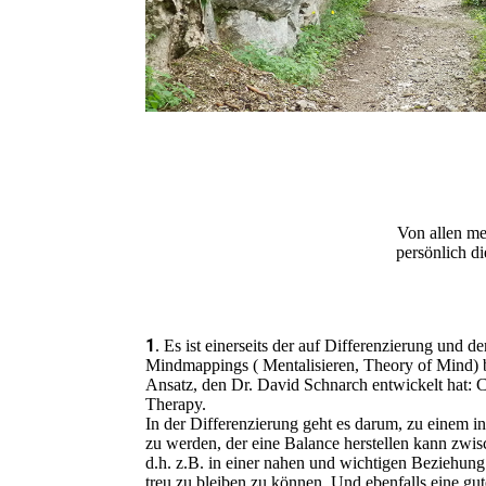
Von allen me
persönlich d
1
. Es ist einerseits der auf Differenzierung und 
Mindmappings ( Mentalisieren, Theory of Mind) 
Ansatz, den Dr. David Schnarch entwickelt hat:
Therapy.
In der Differenzierung geht es darum, zu einem
zu werden, der eine Balance herstellen kann zw
d.h. z.B. in einer nahen und wichtigen Beziehung
treu zu bleiben zu können. Und ebenfalls eine gu