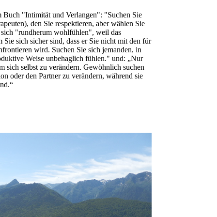
m Buch "Intimität und Verlangen": "Suchen Sie
apeuten), den Sie respektieren, aber wählen Sie
e sich "rundherum wohlfühlen", weil das
Sie sich sicher sind, dass er Sie nicht mit den für
frontieren wird. Suchen Sie sich jemanden, in
oduktive Weise unbehaglich fühlen." und: „Nur
m sich selbst zu verändern. Gewöhnlich suchen
tion oder den Partner zu verändern, während sie
ind.“