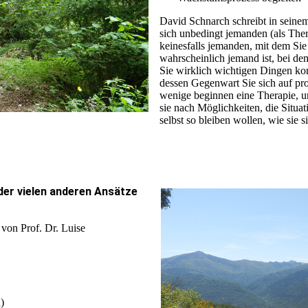
David Schnarch schreibt in seine
sich unbedingt jemanden (als Ther
keinesfalls jemanden, mit dem Si
wahrscheinlich jemand ist, bei dem 
Sie wirklich wichtigen Dingen kon
dessen Gegenwart Sie sich auf pr
wenige beginnen eine Therapie, u
sie nach Möglichkeiten, die Situa
selbst so bleiben wollen, wie sie s
 der vielen anderen Ansätze
von Prof. Dr. Luise
)