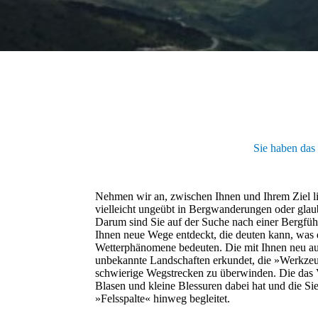
Sie haben das 
Nehmen wir an, zwischen Ihnen und Ihrem Ziel li
vielleicht ungeübt in Bergwanderungen oder glaube
Darum sind Sie auf der Suche nach einer Bergführ
Ihnen neue Wege entdeckt, die deuten kann, wa
Wetterphänomene bedeuten. Die mit Ihnen neu au
unbekannte Landschaften erkundet, die »Werkzeu
schwierige Wegstrecken zu überwinden. Die das 
Blasen und kleine Blessuren dabei hat und die S
»Felsspalte« hinweg begleitet.