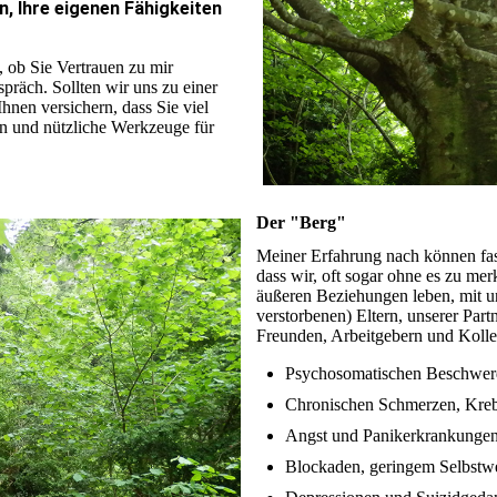
n, Ihre eigenen Fähigkeiten
, ob Sie Vertrauen zu mir
präch. Sollten wir uns zu einer
nen versichern, dass Sie viel
n und nützliche Werkzeuge für
Der "Berg"
Meiner Erfahrung nach können fas
dass wir, oft sogar ohne es zu mer
äußeren Beziehungen leben, mit un
verstorbenen) Eltern, unserer Par
Freunden, Arbeitgebern und Kolle
Psychosomatischen Beschwer
Chronischen Schmerzen, Kre
Angst und Panikerkrankunge
Blockaden, geringem Selbstwe