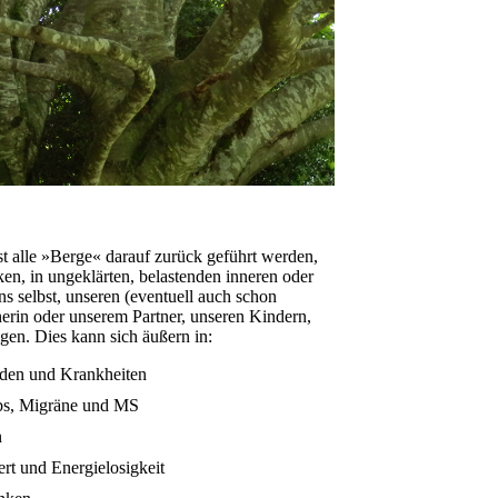
t alle »Berge« darauf zurück geführt werden,
ken, in ungeklärten, belastenden inneren oder
s selbst, unseren (eventuell auch schon
tnerin oder unserem Partner, unseren Kindern,
gen. Dies kann sich äußern in:
den und Krankheiten
bs, Migräne und MS
n
rt und Energielosigkeit